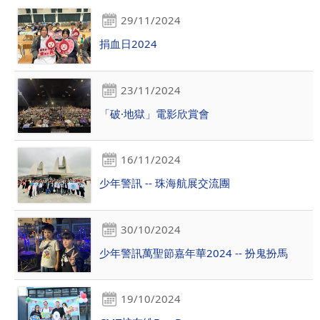
29/11/2024
捐血日2024
23/11/2024
「破·地獄」電影欣賞會
16/11/2024
少年警訊 -- 珠海航展交流團
30/10/2024
少年警訊萬聖節嘉年華2024 -- 扮鬼扮馬
19/10/2024