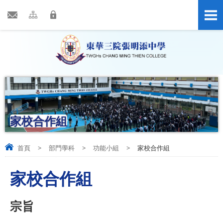
家校合作組
首頁
>
部門學科
>
功能小組
>
家校合作組
家校合作組
宗旨