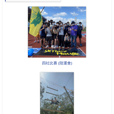
四社比賽 (陸運會)