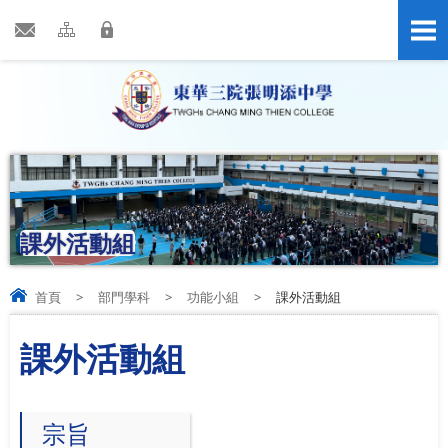
課外活動組
首頁
>
部門學科
>
功能小組
>
課外活動組
課外活動組
宗旨