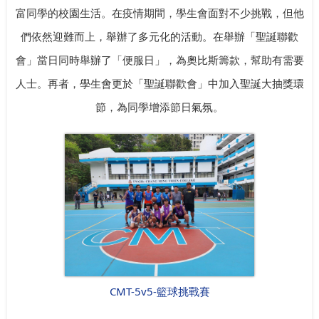
富同學的校園生活。在疫情期間，學生會面對不少挑戰，但他
們依然迎難而上，舉辦了多元化的活動。在舉辦「聖誕聯歡
會」當日同時舉辦了「便服日」，為奧比斯籌款，幫助有需要
人士。再者，學生會更於「聖誕聯歡會」中加入聖誕大抽獎環
節，為同學增添節日氣氛。
CMT-5v5-籃球挑戰賽