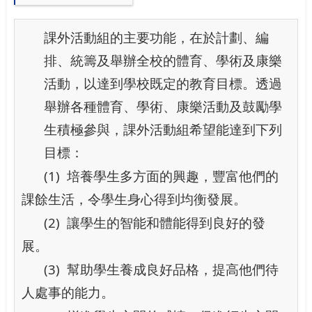
課外活動組的主要功能，在於計劃、編
排、統籌及舉辦全校的體育、學術及康樂
活動，以達到學校既定的教育目標。透過
舉辦各種體育、學術、康樂活動及鼓勵學
生積極參與，課外活動組希望能達到下列
目標：
(1)
培養學生多方面的興趣，豐富他們的
課餘生活，令學生身心得到均衡發展。
(2)
讓學生的智能和體能得到良好的發
展。
(3)
幫助學生養成良好品格，提高他們待
人處事的能力。