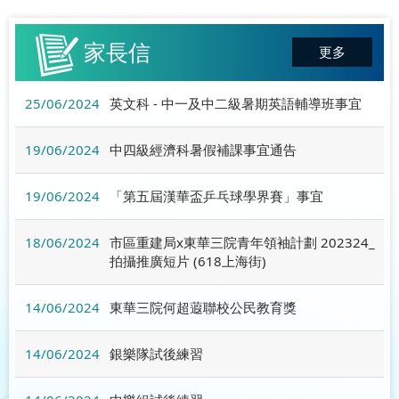
家長信
更多
25/06/2024
英文科 - 中一及中二級暑期英語輔導班事宜
19/06/2024
中四級經濟科暑假補課事宜通告
19/06/2024
「第五屆漢華盃乒乓球學界賽」事宜
18/06/2024
市區重建局x東華三院青年領袖計劃 202324_
拍攝推廣短片 (618上海街)
14/06/2024
東華三院何超蕸聯校公民教育獎
14/06/2024
銀樂隊試後練習