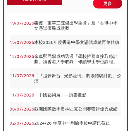
更多
19/07/2026
榮獲「東華三院傑出學生奬」及「香港中學
文憑試優異成績奬」
15/07/2026
本校2026年度香港中學文憑試成績再創佳績
12/07/2026
余卓熙同學成功透過「學校推薦直接取錄計
劃」獲香港大學取錄，修讀學士學位課程。
11/07/2026
「『追夢舞台 ‧ 光影流情』劇場體驗計劃」公
演
11/07/2026
「中國藝術展」-- 詩書畫影
08/07/2026
亞洲國際數學奧林匹克公開賽獲得優異成績
02/07/2026
2024/26 年度中⼀剩餘學位申請已截止