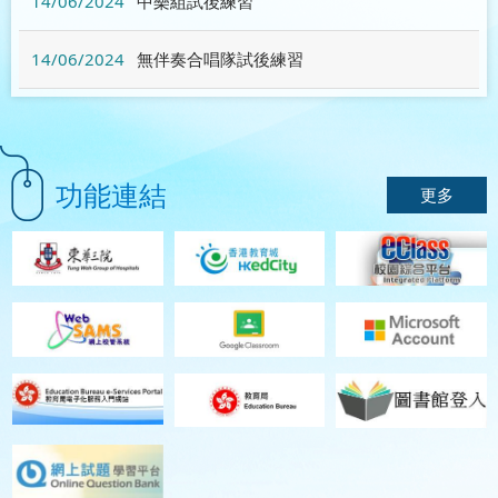
14/06/2024
中樂組試後練習
14/06/2024
無伴奏合唱隊試後練習
功能連結
更多