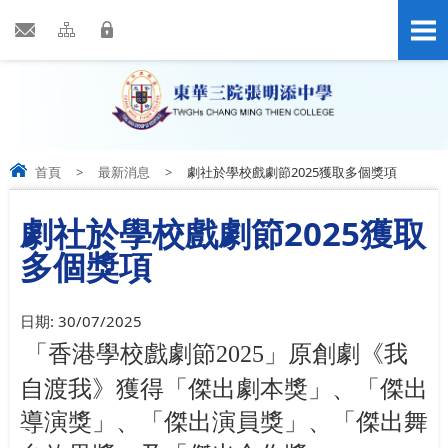
首頁
>
最新消息
>
劇社於學校戲劇節2025獲取多個獎項
劇社於學校戲劇節2025獲取
多個獎項
日期:
30/07/2025
「香港學校戲劇節
2025
」原創劇《我
自渡我》獲得「傑出劇本獎」、「傑出
導演獎」、「傑出演員獎」、「傑出舞