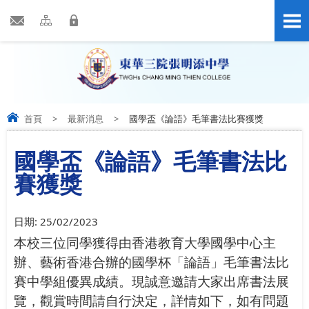
首頁
>
最新消息
>
國學盃《論語》毛筆書法比賽獲獎
國學盃《論語》毛筆書法比
賽獲獎
日期:
25/02/2023
本校三位同學獲得由香港教育大學國學中心主
辦、藝術香港合辦的國學杯「論語」毛筆書法比
賽中學組優異成績。現誠意邀請大家出席書法展
覽，觀賞時間請自行決定，詳情如下，如有問題