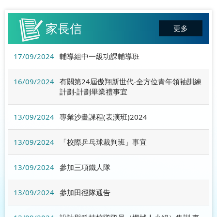
家長信
更多
17/09/2024
輔導組中一級功課輔導班
16/09/2024
有關第24屆傲翔新世代-全方位青年領袖訓練
計劃-計劃畢業禮事宜
13/09/2024
專業沙畫課程(表演班)2024
13/09/2024
「校際乒乓球裁判班」事宜
13/09/2024
參加三項鐵人隊
13/09/2024
參加田徑隊通告