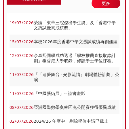
更多
19/07/2026
榮獲「東華三院傑出學生奬」及「香港中學
文憑試優異成績奬」
15/07/2026
本校2026年度香港中學文憑試成績再創佳績
12/07/2026
余卓熙同學成功透過「學校推薦直接取錄計
劃」獲香港大學取錄，修讀學士學位課程。
11/07/2026
「『追夢舞台 ‧ 光影流情』劇場體驗計劃」公
演
11/07/2026
「中國藝術展」-- 詩書畫影
08/07/2026
亞洲國際數學奧林匹克公開賽獲得優異成績
02/07/2026
2024/26 年度中⼀剩餘學位申請已截止